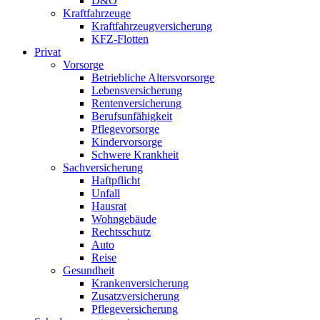
D&O
Kraftfahrzeuge
Kraftfahrzeugversicherung
KFZ-Flotten
Privat
Vorsorge
Betriebliche Altersvorsorge
Lebensversicherung
Rentenversicherung
Berufsunfähigkeit
Pflegevorsorge
Kindervorsorge
Schwere Krankheit
Sachversicherung
Haftpflicht
Unfall
Hausrat
Wohngebäude
Rechtsschutz
Auto
Reise
Gesundheit
Krankenversicherung
Zusatzversicherung
Pflegeversicherung