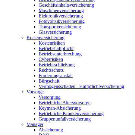
Geschäftsinhaltsversicherung
Maschinenversicherung
Elektronikversicherung
Fotovoltaikversicherung
Transportversicherung
Glasversicherung
Kostenversicherung
Kostenrisiken
Betriebshaftpflicht
Betriebsunterbrechung
Cyberrisiken
Betriebsschließung
Rechtsschutz
Forderungsausfall
Bürgschaft
Vermögensschaden - Haftpflichtversicherung
Vorsorge
Versorgung
Betriebliche Altersvorsorge
Keyman-Absicherung
Betriebliche Krankenversicherung
Gruppenunfallversicherung
Manager
Absicherung