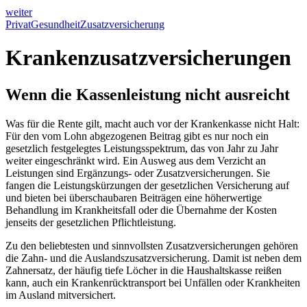
weiter
Privat
Gesundheit
Zusatzversicherung
Krankenzusatzversicherungen
Wenn die Kassenleistung nicht ausreicht
Was für die Rente gilt, macht auch vor der Krankenkasse nicht Halt:
Für den vom Lohn abgezogenen Beitrag gibt es nur noch ein
gesetzlich festgelegtes Leistungsspektrum, das von Jahr zu Jahr
weiter eingeschränkt wird. Ein Ausweg aus dem Verzicht an
Leistungen sind Ergänzungs- oder Zusatzversicherungen. Sie
fangen die Leistungskürzungen der gesetzlichen Versicherung auf
und bieten bei überschaubaren Beiträgen eine höherwertige
Behandlung im Krankheitsfall oder die Übernahme der Kosten
jenseits der gesetzlichen Pflichtleistung.
Zu den beliebtesten und sinnvollsten Zusatzversicherungen gehören
die Zahn- und die Auslandszusatzversicherung. Damit ist neben dem
Zahnersatz, der häufig tiefe Löcher in die Haushaltskasse reißen
kann, auch ein Krankenrücktransport bei Unfällen oder Krankheiten
im Ausland mitversichert.