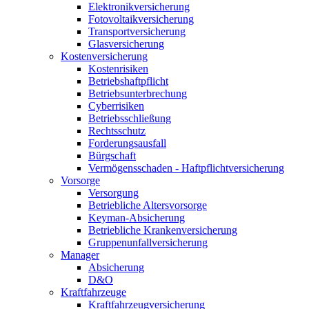
Elektronikversicherung
Fotovoltaikversicherung
Transportversicherung
Glasversicherung
Kostenversicherung
Kostenrisiken
Betriebshaftpflicht
Betriebsunterbrechung
Cyberrisiken
Betriebsschließung
Rechtsschutz
Forderungsausfall
Bürgschaft
Vermögensschaden - Haftpflichtversicherung
Vorsorge
Versorgung
Betriebliche Altersvorsorge
Keyman-Absicherung
Betriebliche Krankenversicherung
Gruppenunfallversicherung
Manager
Absicherung
D&O
Kraftfahrzeuge
Kraftfahrzeugversicherung