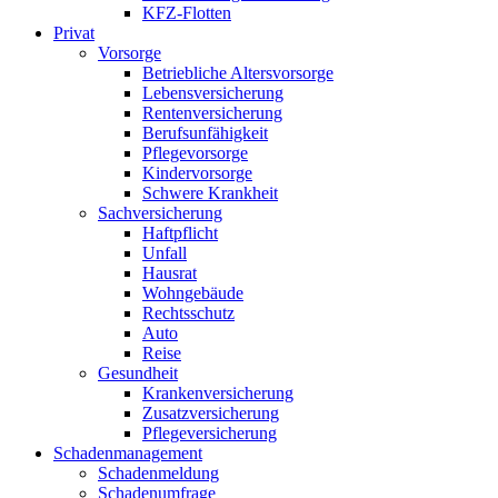
KFZ-Flotten
Privat
Vorsorge
Betriebliche Altersvorsorge
Lebensversicherung
Rentenversicherung
Berufsunfähigkeit
Pflegevorsorge
Kindervorsorge
Schwere Krankheit
Sachversicherung
Haftpflicht
Unfall
Hausrat
Wohngebäude
Rechtsschutz
Auto
Reise
Gesundheit
Krankenversicherung
Zusatzversicherung
Pflegeversicherung
Schadenmanagement
Schadenmeldung
Schadenumfrage