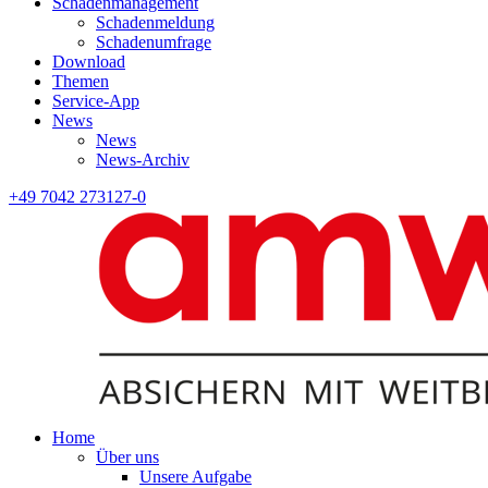
Schadenmanagement
Schadenmeldung
Schadenumfrage
Download
Themen
Service-App
News
News
News-Archiv
+49 7042 273127-0
Home
Über uns
Unsere Aufgabe