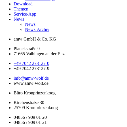
Download
Themen
Service-App
News
News
News-Archiv
amw GmbH & Co. KG
Planckstraße 9
71665 Vaihingen an der Enz
+49 7042 273127-0
+49 7042 273127-9
info@amw-wolf.de
www.amw-wolf.de
Büro Kronprinzenkoog
Kirchenstraße 30
25709 Kronprinzenkoog
04856 / 909 01-20
04856 / 909 01-21