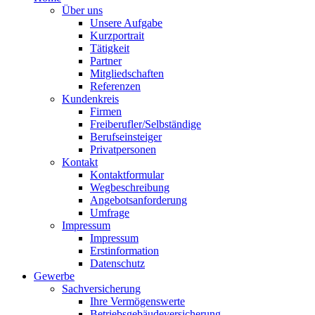
Über uns
Unsere Aufgabe
Kurzportrait
Tätigkeit
Partner
Mitgliedschaften
Referenzen
Kundenkreis
Firmen
Freiberufler/Selbständige
Berufseinsteiger
Privatpersonen
Kontakt
Kontaktformular
Wegbeschreibung
Angebotsanforderung
Umfrage
Impressum
Impressum
Erstinformation
Datenschutz
Gewerbe
Sachversicherung
Ihre Vermögenswerte
Betriebsgebäudeversicherung