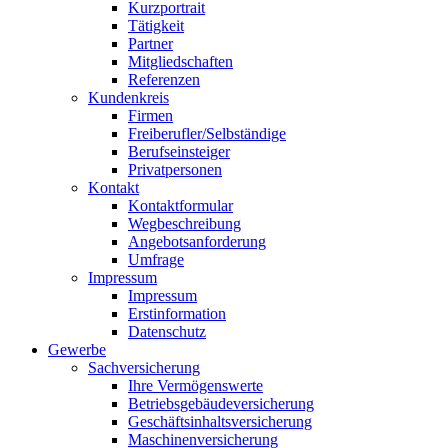
Kurzportrait
Tätigkeit
Partner
Mitgliedschaften
Referenzen
Kundenkreis
Firmen
Freiberufler/Selbständige
Berufseinsteiger
Privatpersonen
Kontakt
Kontaktformular
Wegbeschreibung
Angebotsanforderung
Umfrage
Impressum
Impressum
Erstinformation
Datenschutz
Gewerbe
Sachversicherung
Ihre Vermögenswerte
Betriebsgebäudeversicherung
Geschäftsinhaltsversicherung
Maschinenversicherung